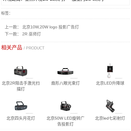
标签：
上一款：
北京10W,20W logo 投影广告灯
下一款：
2R 巫师灯
相关产品
/ PRODUCT
北京2R阻击手激光扫
扇形八眼光束灯
北京LED升降球
描灯
北京四头月花灯
北京50W LED旋转广
北京led七彩射灯
告投影灯