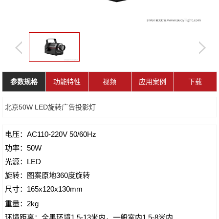
参数规格
功能特性
视频
应用案例
下载
北京50W LED旋转广告投影灯
电压：AC110-220V 50/60Hz
功率：50W
光源：LED
旋转：图案原地360度旋转
尺寸：165x120x130mm
重量：2kg
环境距离：全黑环境1.5-13米内，一般室内1.5-8米内