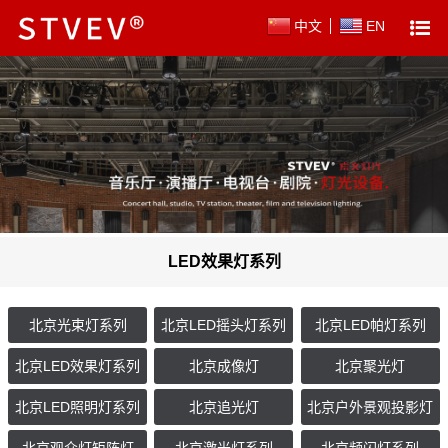
中文
EN
LED效果灯系列
北京光束灯系列
北京LED摇头灯系列
北京LED帕灯系列
北京LED效果灯系列
北京成像灯
北京聚光灯
北京LED照明灯系列
北京追光灯
北京户外景观投影灯