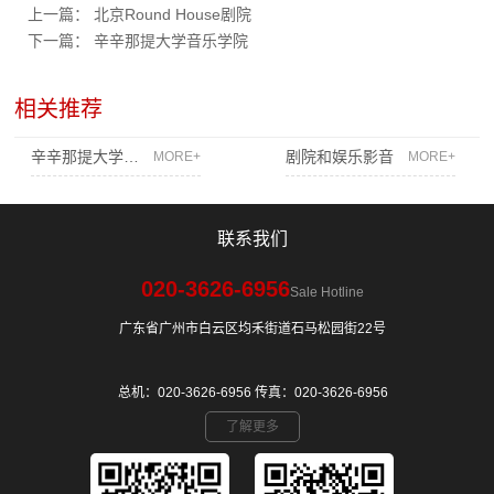
上一篇：
北京Round House剧院
下一篇：
辛辛那提大学音乐学院
相关推荐
辛辛那提大学音乐学院
剧院和娱乐影音
MORE+
MORE+
联系我们
020-3626-6956
Sale Hotline
广东省广州市白云区均禾街道石马松园街22号
总机：020-3626-6956 传真：020-3626-6956
了解更多