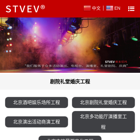
中文
EN
剧院礼堂婚庆工程
北京酒吧娱乐场所工程
北京剧院礼堂婚庆工程
北京多功能厅演播室工
北京演出活动商演工程
程