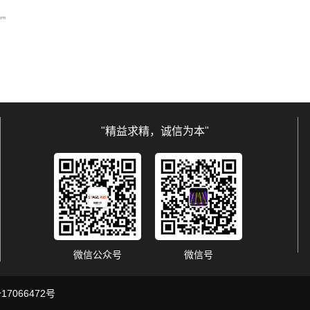
"精益求精，诚信为本"
微信公众号
微信号
17066472号