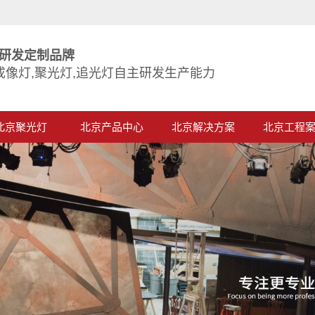
研发定制品牌
成像灯,聚光灯,追光灯自主研发生产能力
北京聚光灯
北京产品中心
北京解决方案
北京工程