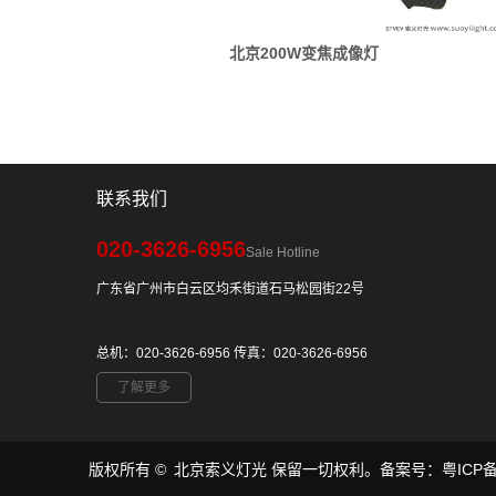
北京200W变焦成像灯
联系我们
020-3626-6956
Sale Hotline
广东省广州市白云区均禾街道石马松园街22号
总机：020-3626-6956 传真：020-3626-6956
了解更多
​版权所有 © 北京索义灯光 保留一切权利。备案号：
粤ICP备