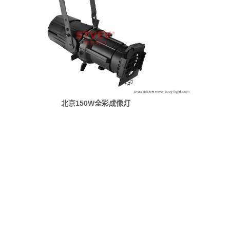
北京150W全彩成像灯