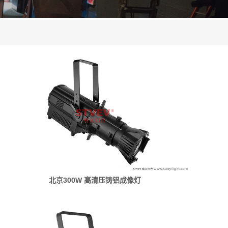
北京300W 高清压铸铝成像灯