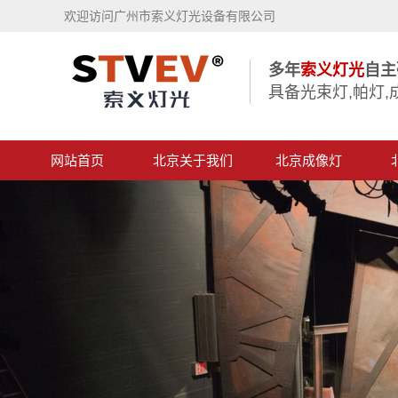
欢迎访问广州市索义灯光设备有限公司
多年
索义灯光
自主
具备光束灯,帕灯,
网站首页
北京关于我们
北京成像灯